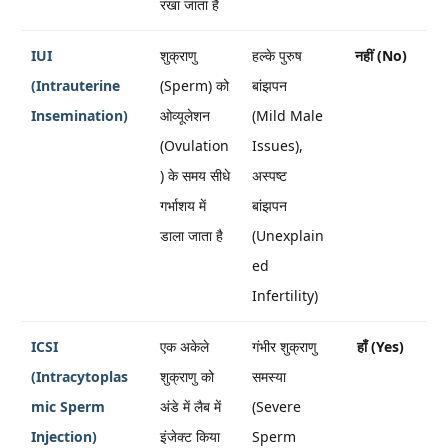
रखा जाता है
IUI
शुक्राणु
हल्के पुरुष
नहीं (No)
(Intrauterine
(Sperm) को
बांझपन
Insemination)
ओव्यूलेशन
(Mild Male
(Ovulation
Issues),
) के समय सीधे
अस्पष्ट
गर्भाशय में
बांझपन
डाला जाता है
(Unexplain
ed
Infertility)
ICSI
एक अकेले
गंभीर शुक्राणु
हाँ (Yes)
(Intracytoplas
शुक्राणु को
समस्या
mic Sperm
अंडे में लैब में
(Severe
Injection)
इंजेक्ट किया
Sperm