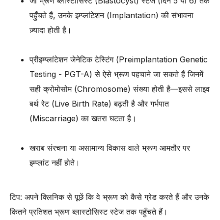
जो भ्रूण ब्लास्टोसिस्ट (Blastocyst) स्टेज (दिन 5 या 6) तक
पहुँचते हैं, उनके इम्प्लांटेशन (Implantation) की संभावना
ज़्यादा होती है।
प्रीइम्प्लांटेशन जेनेटिक टेस्टिंग (Preimplantation Genetic
Testing - PGT-A) से ऐसे भ्रूण पहचाने जा सकते हैं जिनमें
सही क्रोमोसोम (Chromosome) संख्या होती है—इससे लाइव
बर्थ रेट (Live Birth Rate) बढ़ती है और गर्भपात
(Miscarriage) का खतरा घटता है।
खराब संरचना या असामान्य विकास वाले भ्रूण आमतौर पर
इम्प्लांट नहीं होते।
टिप: अपने क्लिनिक से पूछें कि वे भ्रूण को कैसे ग्रेड करते हैं और उनके
कितने प्रतिशत भ्रूण ब्लास्टोसिस्ट स्टेज तक पहुँचते हैं।