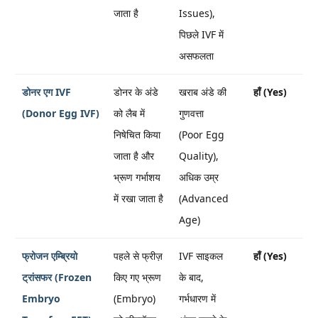
जाता है
Issues),
पिछले IVF में
असफलता
डोनर एग IVF
डोनर के अंडे
खराब अंडे की
हाँ (Yes)
(Donor Egg IVF)
को लैब में
गुणवत्ता
निषेचित किया
(Poor Egg
जाता है और
Quality),
भ्रूण गर्भाशय
अधिक उम्र
में रखा जाता है
(Advanced
Age)
फ्रोजन एम्ब्रियो
पहले से फ्रीज़
IVF साइकल
हाँ (Yes)
ट्रांसफर (Frozen
किए गए भ्रूण
के बाद,
Embryo
(Embryo)
गर्भधारण में