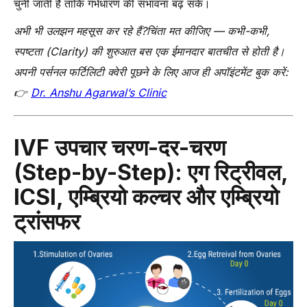
चुनी जाती है ताकि गर्भधारण की संभावना बढ़ सके।
अभी भी उलझन महसूस कर रहे हैं?चिंता मत कीजिए — कभी-कभी,
स्पष्टता (Clarity) की शुरुआत बस एक ईमानदार बातचीत से होती है।
अपनी पर्सनल फर्टिलिटी क्वेरी पूछने के लिए आज ही अपॉइंटमेंट बुक करें:
👉
Dr. Anshu Agarwal’s Clinic
IVF उपचार चरण-दर-चरण
(Step-by-Step): एग रिट्रीवल,
ICSI, एम्ब्रियो कल्चर और एम्ब्रियो
ट्रांसफर