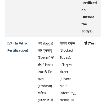
Fertilizati
on
Outside
the
Body?)
IVF (In Vitro
अंडे (Eggs)
ब्लॉक्ड ट्यूब्स
हाँ (Yes)
Fertilization)
और शुक्राणु
(Blocked
(Sperm) को
Tubes),
लैब में मिलाया
गंभीर पुरुष
जाता है; फिर
बांझपन
भ्रूण
(Severe
(Embryo)
Male
गर्भाशय
Infertility),
(Uterus) में
असफल IUI