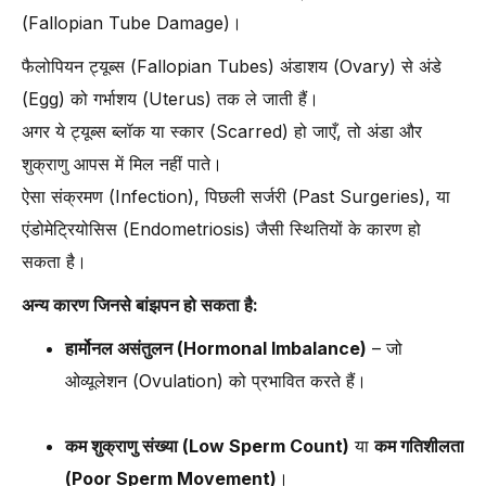
(Fallopian Tube Damage)।
फैलोपियन ट्यूब्स (Fallopian Tubes) अंडाशय (Ovary) से अंडे
(Egg) को गर्भाशय (Uterus) तक ले जाती हैं।
अगर ये ट्यूब्स ब्लॉक या स्कार (Scarred) हो जाएँ, तो अंडा और
शुक्राणु आपस में मिल नहीं पाते।
ऐसा संक्रमण (Infection), पिछली सर्जरी (Past Surgeries), या
एंडोमेट्रियोसिस (Endometriosis) जैसी स्थितियों के कारण हो
सकता है।
अन्य कारण जिनसे बांझपन हो सकता है:
हार्मोनल असंतुलन (Hormonal Imbalance)
– जो
ओव्यूलेशन (Ovulation) को प्रभावित करते हैं।
कम शुक्राणु संख्या (Low Sperm Count)
या
कम गतिशीलता
(Poor Sperm Movement)
।