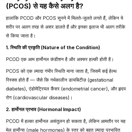
-
6. क्या टीनएज लड़कियों को भी PCOD हो सकता है?
(PCOS) से यह कैसे अलग है?
निष्कर्ष (Conclusion)
हालांकि PCOD और PCOS सुनने में मिलते-जुलते लगते हैं, लेकिन ये
शरीर पर अलग तरह से असर डालते हैं और इनका इलाज भी अलग तरीके
से किया जाता है।
1. स्थिति की प्रकृति (Nature of the Condition)
PCOD एक आम हार्मोनल कंडीशन है और अक्सर हल्की होती है।
PCOS को एक ज़्यादा गंभीर स्थिति माना जाता है, जिसमें कई हेल्थ
रिस्क्स होते हैं — जैसे कि गर्भकालीन डायबिटीज़ (gestational
diabetes), एंडोमेट्रियल कैंसर (endometrial cancer), और हृदय
रोग (cardiovascular diseases)।
2. हार्मोनल प्रभाव (Hormonal Impact)
PCOD में हल्का हार्मोनल असंतुलन हो सकता है, लेकिन आमतौर पर यह
मेल हार्मोन्स (male hormones) के स्तर को बहुत ज़्यादा प्रभावित