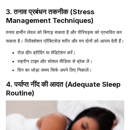
3. तनाव प्रबंधन तकनीक (Stress
Management Techniques)
तनाव हार्मोन लेवल को बिगाड़ सकता है और पीरियड्स को प्रभावित कर
सकता है। रिलैक्सेशन प्रैक्टिसेज़ शरीर और मन दोनों को आराम देती हैं।
रोज़ डीप ब्रीदिंग या मेडिटेशन करें।
स्क्रीन टाइम और सोशल मीडिया से ब्रेक लें।
दिन का थोड़ा समय सिर्फ अपने लिए निकालें।
4. पर्याप्त नींद की आदत (Adequate Sleep
Routine)