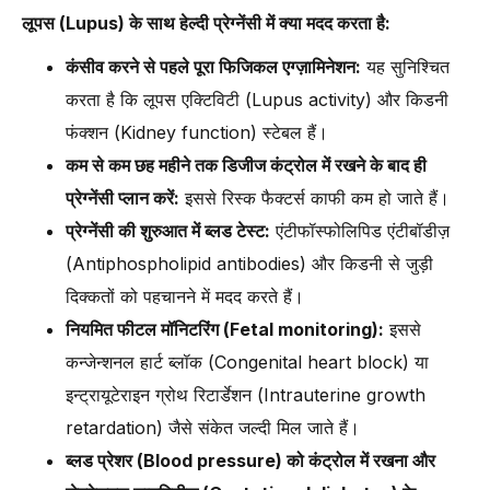
लूपस (Lupus) के साथ हेल्दी प्रेग्नेंसी में क्या मदद करता है:
कंसीव करने से पहले पूरा फिजिकल एग्ज़ामिनेशन:
यह सुनिश्चित
करता है कि लूपस एक्टिविटी (Lupus activity) और किडनी
फंक्शन (Kidney function) स्टेबल हैं।
कम से कम छह महीने तक डिजीज कंट्रोल में रखने के बाद ही
प्रेग्नेंसी प्लान करें:
इससे रिस्क फैक्टर्स काफी कम हो जाते हैं।
प्रेग्नेंसी की शुरुआत में ब्लड टेस्ट:
एंटीफॉस्फोलिपिड एंटीबॉडीज़
(Antiphospholipid antibodies) और किडनी से जुड़ी
दिक्कतों को पहचानने में मदद करते हैं।
नियमित फीटल मॉनिटरिंग (Fetal monitoring):
इससे
कन्जेन्शनल हार्ट ब्लॉक (Congenital heart block) या
इन्ट्रायूटेराइन ग्रोथ रिटार्डेशन (Intrauterine growth
retardation) जैसे संकेत जल्दी मिल जाते हैं।
ब्लड प्रेशर (Blood pressure) को कंट्रोल में रखना और