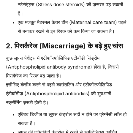
स्टेरॉइड्स (Stress dose steroids) की ज़रूरत पड़ सकती
है।
एक मजबूत मैटरनल केयर टीम (Maternal care team) पहले
से बनाकर रखने से इन रिस्क को कम किया जा सकता है।
2. मिसकैरेज (Miscarriage) के बढ़े हुए चांस
कुछ लूपस पेशेंट्स में एंटीफॉस्फोलिपिड एंटीबॉडी सिंड्रोम
(Antiphospholipid antibody syndrome) होता है, जिससे
मिसकैरेज का रिस्क बढ़ जाता है।
इसीलिए कंसीव करने से पहले काउंसलिंग और एंटीफॉस्फोलिपिड
एंटीबॉडीज़ (Antiphospholipid antibodies) की शुरुआती
स्क्रीनिंग ज़रूरी होती है।
एक्टिव डिजीज या लूपस कंट्रोल सही न होने पर प्रेग्नेंसी लॉस हो
सकता है।
लूपस की एक्टिविटी कंट्रोल में रखने से स्पॉन्टेनियस एबॉर्शन