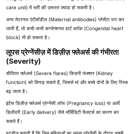
care unit) में भर्ती की ज़रूरत ज़्यादा हो सकती है।
अगर मेटरनल एंटीबॉडीज़ (Maternal antibodies) प्लेसेंटा पार कर
जाती हैं, तो कभी-कभी कन्जेन्शनल हार्ट ब्लॉक (Congenital heart
block) भी हो सकता है।
लूपस प्रेग्नेंसीज़ में डिज़ीज़ फ्लेअर्स की गंभीरता
(Severity)
सीवियर फ्लेअर्स (Severe flares) किडनी फंक्शन (Kidney
function) को बिगाड़ सकते हैं, जिससे मां और बच्चे दोनों के लिए रिस्क
बढ़ जाता है।
इंटेंस डिज़ीज़ फ्लेअर्स प्रेग्नेंसी लॉस (Pregnancy loss) या अर्ली
डिलीवरी (Early delivery) जैसे मॉर्बिडिटी फैक्टर्स का कारण बन
सकते हैं।
स्टडीज़ बताती हैं कि जिन महिलाओं का लूपस प्रेग्नेंसी के दौरान अच्छी