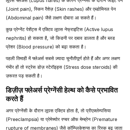
लूपस फ्लेअर्स (Lupus flares) के कारण प्रेग्नेंसी के दौरान जॉइंट पेन
(Joint pain), स्किन रैशेज़ (Skin rashes) और एब्डोमिनल पेन
(Abdominal pain) जैसे लक्षण दोबारा आ सकते हैं।
कुछ प्रेग्नेंट पेशेंट्स में एक्टिव लूपस नेफ्राइटिस (Active lupus
nephritis) हो सकता है, जो किडनी पर दबाव डालता है और ब्लड
प्रेशर (Blood pressure) को बढ़ा सकता है।
पहली तिमाही में फ्लेअर्स सबसे ज़्यादा चुनौतीपूर्ण होते हैं और अगर लक्षण
गंभीर हों तो स्ट्रेस डोज़ स्टेरॉइड्स (Stress dose steroids) की
ज़रूरत पड़ सकती है।
डिज़ीज़ फ्लेअर्स प्रेग्नेंसी हेल्थ को कैसे प्रभावित
करते हैं
अगर प्रेग्नेंसी के दौरान लूपस एक्टिव होता है, तो प्रीएक्लेम्पसिया
(Preeclampsia) या प्रेमेच्योर रप्चर ऑफ मेम्ब्रेन (Premature
rupture of membranes) जैसे कॉम्प्लिकेशन्स का रिस्क बढ़ जाता