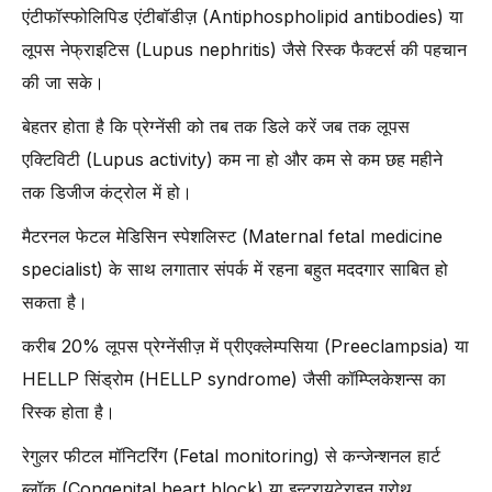
एंटीफॉस्फोलिपिड एंटीबॉडीज़ (Antiphospholipid antibodies) या
लूपस नेफ्राइटिस (Lupus nephritis) जैसे रिस्क फैक्टर्स की पहचान
की जा सके।
बेहतर होता है कि प्रेग्नेंसी को तब तक डिले करें जब तक लूपस
एक्टिविटी (Lupus activity) कम ना हो और कम से कम छह महीने
तक डिजीज कंट्रोल में हो।
मैटरनल फेटल मेडिसिन स्पेशलिस्ट (Maternal fetal medicine
specialist) के साथ लगातार संपर्क में रहना बहुत मददगार साबित हो
सकता है।
करीब 20% लूपस प्रेग्नेंसीज़ में प्रीएक्लेम्पसिया (Preeclampsia) या
HELLP सिंड्रोम (HELLP syndrome) जैसी कॉम्प्लिकेशन्स का
रिस्क होता है।
रेगुलर फीटल मॉनिटरिंग (Fetal monitoring) से कन्जेन्शनल हार्ट
ब्लॉक (Congenital heart block) या इन्ट्रायूटेराइन ग्रोथ