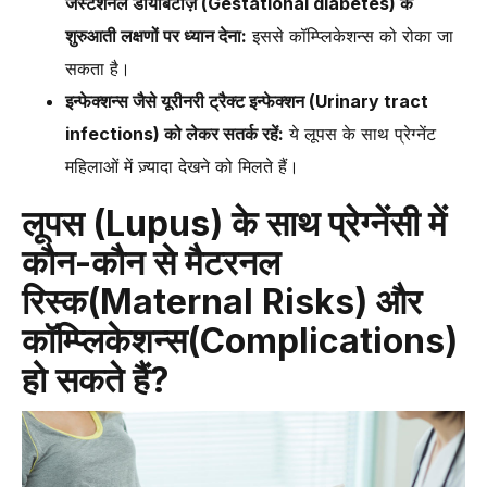
जेस्टेशनल डायबिटीज़ (Gestational diabetes) के
शुरुआती लक्षणों पर ध्यान देना:
इससे कॉम्प्लिकेशन्स को रोका जा
सकता है।
इन्फेक्शन्स जैसे यूरीनरी ट्रैक्ट इन्फेक्शन (Urinary tract
infections) को लेकर सतर्क रहें:
ये लूपस के साथ प्रेग्नेंट
महिलाओं में ज़्यादा देखने को मिलते हैं।
लूपस (Lupus) के साथ प्रेग्नेंसी में
कौन-कौन से मैटरनल
रिस्क(Maternal Risks) और
कॉम्प्लिकेशन्स(Complications)
हो सकते हैं?