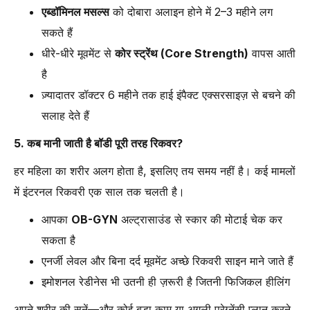
एब्डॉमिनल मसल्स
को दोबारा अलाइन होने में 2–3 महीने लग
सकते हैं
धीरे-धीरे मूवमेंट से
कोर स्ट्रेंथ (Core Strength)
वापस आती
है
ज़्यादातर डॉक्टर 6 महीने तक हाई इंपैक्ट एक्सरसाइज़ से बचने की
सलाह देते हैं
5. कब मानी जाती है बॉडी पूरी तरह रिकवर?
हर महिला का शरीर अलग होता है, इसलिए तय समय नहीं है। कई मामलों
में इंटरनल रिकवरी एक साल तक चलती है।
आपका
OB-GYN
अल्ट्रासाउंड से स्कार की मोटाई चेक कर
सकता है
एनर्जी लेवल और बिना दर्द मूवमेंट अच्छे रिकवरी साइन माने जाते हैं
इमोशनल रेडीनेस भी उतनी ही ज़रूरी है जितनी फिजिकल हीलिंग
अपने शरीर की सुनें—और कोई बड़ा काम या अगली प्रेग्नेंसी प्लान करने