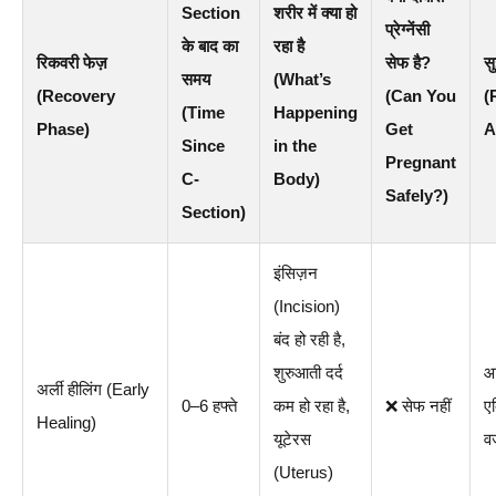
Section
शरीर में क्या हो
प्रेग्नेंसी
के बाद का
रहा है
रिकवरी फेज़
सेफ है?
स
समय
(What’s
(Recovery
(Can You
(
(Time
Happening
Phase)
Get
A
Since
in the
Pregnant
C-
Body)
Safely?)
Section)
इंसिज़न
(Incision)
बंद हो रही है,
शुरुआती दर्द
आर
अर्ली हीलिंग (Early
0–6 हफ्ते
कम हो रहा है,
❌ सेफ नहीं
एक
Healing)
यूटेरस
व
(Uterus)