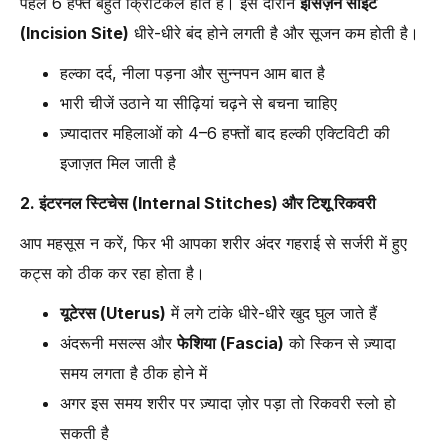
पहले 6 हफ्ते बहुत क्रिटिकल होते हैं। इस दौरान
इंसिज़न साइट
(Incision Site)
धीरे-धीरे बंद होने लगती है और सूजन कम होती है।
हल्का दर्द, नीला पड़ना और सुन्नपन आम बात है
भारी चीजें उठाने या सीढ़ियां चढ़ने से बचना चाहिए
ज़्यादातर महिलाओं को 4–6 हफ्तों बाद हल्की एक्टिविटी की
इजाज़त मिल जाती है
2. इंटरनल स्टिचेस (Internal Stitches) और टिशू रिकवरी
आप महसूस न करें, फिर भी आपका शरीर अंदर गहराई से सर्जरी में हुए
कट्स को ठीक कर रहा होता है।
यूटेरस (Uterus)
में लगे टांके धीरे-धीरे खुद घुल जाते हैं
अंदरूनी मसल्स और
फेशिया (Fascia)
को स्किन से ज़्यादा
समय लगता है ठीक होने में
अगर इस समय शरीर पर ज़्यादा ज़ोर पड़ा तो रिकवरी स्लो हो
सकती है