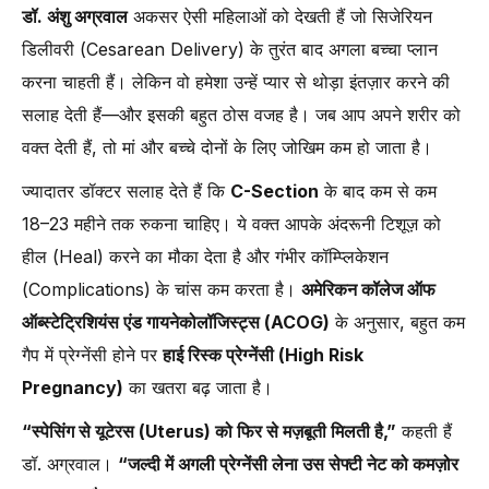
डॉ. अंशु अग्रवाल
अकसर ऐसी महिलाओं को देखती हैं जो सिजेरियन
डिलीवरी (Cesarean Delivery) के तुरंत बाद अगला बच्चा प्लान
करना चाहती हैं। लेकिन वो हमेशा उन्हें प्यार से थोड़ा इंतज़ार करने की
सलाह देती हैं—और इसकी बहुत ठोस वजह है। जब आप अपने शरीर को
वक्त देती हैं, तो मां और बच्चे दोनों के लिए जोखिम कम हो जाता है।
ज्यादातर डॉक्टर सलाह देते हैं कि
C-Section
के बाद कम से कम
18–23 महीने तक रुकना चाहिए। ये वक्त आपके अंदरूनी टिशूज़ को
हील (Heal) करने का मौका देता है और गंभीर कॉम्प्लिकेशन
(Complications) के चांस कम करता है।
अमेरिकन कॉलेज ऑफ
ऑब्स्टेट्रिशियंस एंड गायनेकोलॉजिस्ट्स (ACOG)
के अनुसार, बहुत कम
गैप में प्रेग्नेंसी होने पर
हाई रिस्क प्रेग्नेंसी (High Risk
Pregnancy)
का खतरा बढ़ जाता है।
“स्पेसिंग से यूटेरस (Uterus) को फिर से मज़बूती मिलती है,”
कहती हैं
डॉ. अग्रवाल।
“जल्दी में अगली प्रेग्नेंसी लेना उस सेफ्टी नेट को कमज़ोर