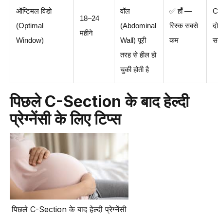
ऑप्टिमल विंडो
वॉल
✅ हाँ —
C
18–24
(Optimal
(Abdominal
रिस्क सबसे
दो
महीने
Window)
Wall) पूरी
कम
स
तरह से हील हो
चुकी होती है
पिछले C-Section के बाद हेल्दी
प्रेग्नेंसी के लिए टिप्स
पिछले C-Section के बाद हेल्दी प्रेग्नेंसी