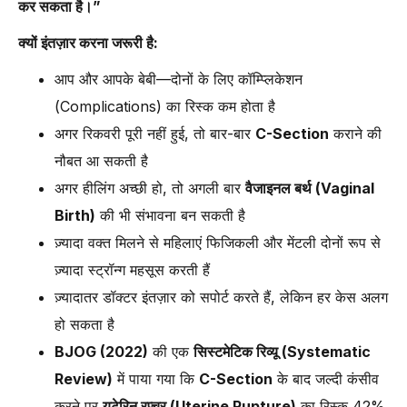
कर सकता है।”
क्यों इंतज़ार करना जरूरी है:
आप और आपके बेबी—दोनों के लिए कॉम्प्लिकेशन
(Complications) का रिस्क कम होता है
अगर रिकवरी पूरी नहीं हुई, तो बार-बार
C-Section
कराने की
नौबत आ सकती है
अगर हीलिंग अच्छी हो, तो अगली बार
वैजाइनल बर्थ (Vaginal
Birth)
की भी संभावना बन सकती है
ज़्यादा वक्त मिलने से महिलाएं फिजिकली और मेंटली दोनों रूप से
ज़्यादा स्ट्रॉन्ग महसूस करती हैं
ज़्यादातर डॉक्टर इंतज़ार को सपोर्ट करते हैं, लेकिन हर केस अलग
हो सकता है
BJOG (2022)
की एक
सिस्टमेटिक रिव्यू (Systematic
Review)
में पाया गया कि
C-Section
के बाद जल्दी कंसीव
करने पर
यूटेरिन रप्चर (Uterine Rupture)
का रिस्क 42%