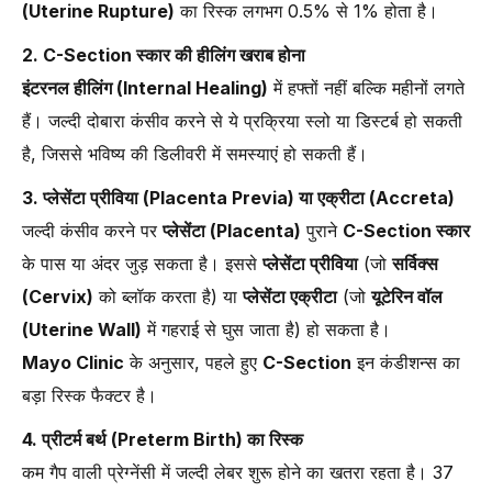
(Uterine Rupture)
का रिस्क लगभग 0.5% से 1% होता है।
2. C-Section स्कार की हीलिंग खराब होना
इंटरनल हीलिंग (Internal Healing)
में हफ्तों नहीं बल्कि महीनों लगते
हैं। जल्दी दोबारा कंसीव करने से ये प्रक्रिया स्लो या डिस्टर्ब हो सकती
है, जिससे भविष्य की डिलीवरी में समस्याएं हो सकती हैं।
3. प्लेसेंटा प्रीविया (Placenta Previa) या एक्रीटा (Accreta)
जल्दी कंसीव करने पर
प्लेसेंटा (Placenta)
पुराने
C-Section स्कार
के पास या अंदर जुड़ सकता है। इससे
प्लेसेंटा प्रीविया
(जो
सर्विक्स
(Cervix)
को ब्लॉक करता है) या
प्लेसेंटा एक्रीटा
(जो
यूटेरिन वॉल
(Uterine Wall)
में गहराई से घुस जाता है) हो सकता है।
Mayo Clinic
के अनुसार, पहले हुए
C-Section
इन कंडीशन्स का
बड़ा रिस्क फैक्टर है।
4. प्रीटर्म बर्थ (Preterm Birth) का रिस्क
कम गैप वाली प्रेग्नेंसी में जल्दी लेबर शुरू होने का खतरा रहता है। 37