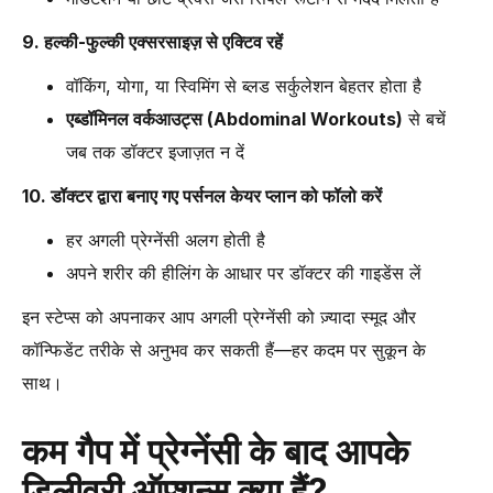
9. हल्की-फुल्की एक्सरसाइज़ से एक्टिव रहें
वॉकिंग, योगा, या स्विमिंग से ब्लड सर्कुलेशन बेहतर होता है
एब्डॉमिनल वर्कआउट्स (Abdominal Workouts)
से बचें
जब तक डॉक्टर इजाज़त न दें
10. डॉक्टर द्वारा बनाए गए पर्सनल केयर प्लान को फॉलो करें
हर अगली प्रेग्नेंसी अलग होती है
अपने शरीर की हीलिंग के आधार पर डॉक्टर की गाइडेंस लें
इन स्टेप्स को अपनाकर आप अगली प्रेग्नेंसी को ज़्यादा स्मूद और
कॉन्फिडेंट तरीके से अनुभव कर सकती हैं—हर कदम पर सुकून के
साथ।
कम गैप में प्रेग्नेंसी के बाद आपके
डिलीवरी ऑप्शन्स क्या हैं?