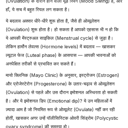
(Ovulation) के दौरान होने वाला मूड स्विंग (Mood Swing) है, और
हाँ, ये सच में बहुत रियल लग सकता है।
ये बदलाव अक्सर धीरे-धीरे शुरू होता है, जैसे ही ओव्यूलेशन
(Ovulation) शुरू होता है। हो सकता है आपको एहसास भी न हो कि
ये आपकी मेंस्ट्रुअल साइकिल (Menstrual cycle) से जुड़ा है।
लेकिन हार्मोन लेवल्स (Hormone levels) में बदलाव — खासकर
ल्यूटल फेज (Luteal phase) के आसपास — आपकी भावनाओं को
अनपेक्षित तरीकों से प्रभावित कर सकते हैं।
मायो क्लिनिक (Mayo Clinic) के अनुसार, इस्ट्रोजन (Estrogen)
और प्रोजेस्टेरोन (Progesterone) के उतार-चढ़ाव से ओव्यूलेशन
(Ovulation) से पहले और उस दौरान इमोशनल अस्थिरता हो सकती
है। और ये इमोशनल डिप (Emotional dip)? ये उन महिलाओं में
ज़्यादा आम है जो नियमित रूप से ओव्यूलेट (Ovulate) नहीं कर रही
होतीं, खासकर अगर उन्हें पॉलीसिस्टिक ओवरी सिंड्रोम (Polycystic
ovary syndrome) की समस्या हो।