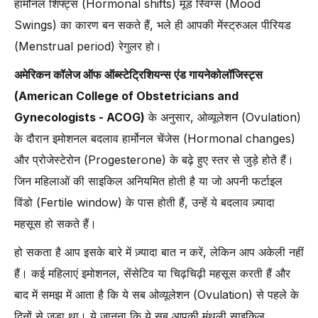
हार्मोनल शिफ्ट्स (Hormonal shifts) मूड स्विंग्स (Mood
Swings) का कारण बन सकते हैं, भले ही आपकी मेंस्ट्रुअल पीरियड
(Menstrual period) रेगुलर हो।
अमेरिकन कॉलेज ऑफ ऑब्स्टेट्रिशियन्स एंड गायनेकोलॉजिस्ट्स
(American College of Obstetricians and
Gynecologists - ACOG)
के अनुसार, ओव्यूलेशन (Ovulation)
के दौरान इमोशनल बदलाव हार्मोनल चेंजेस (Hormonal changes)
और प्रोजेस्टेरोन (Progesterone) के बढ़े हुए स्तर से जुड़े होते हैं।
जिन महिलाओं की साइकिल अनियमित होती है या जो अपनी फर्टाइल
विंडो (Fertile window) के पास होती हैं, उन्हें ये बदलाव ज़्यादा
महसूस हो सकते हैं।
हो सकता है आप इसके बारे में ज़्यादा बात न करें, लेकिन आप अकेली नहीं
हैं। कई महिलाएं इमोशनल, सेंसेटिव या चिढ़चिढ़ी महसूस करती हैं और
बाद में समझ में आता है कि ये सब ओव्यूलेशन (Ovulation) से पहले के
दिनों से जुड़ा था। ये जानना कि ये सब आपकी मंथली साइकिल