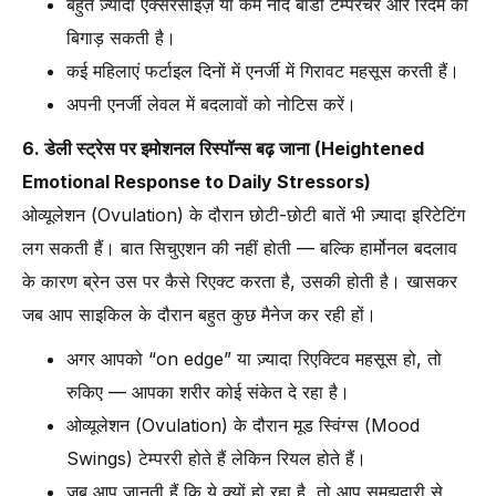
बहुत ज़्यादा एक्सरसाइज़ या कम नींद बॉडी टेम्परेचर और रिदम को
बिगाड़ सकती है।
कई महिलाएं फर्टाइल दिनों में एनर्जी में गिरावट महसूस करती हैं।
अपनी एनर्जी लेवल में बदलावों को नोटिस करें।
6. डेली स्ट्रेस पर इमोशनल रिस्पॉन्स बढ़ जाना (Heightened
Emotional Response to Daily Stressors)
ओव्यूलेशन (Ovulation) के दौरान छोटी-छोटी बातें भी ज़्यादा इरिटेटिंग
लग सकती हैं। बात सिचुएशन की नहीं होती — बल्कि हार्मोनल बदलाव
के कारण ब्रेन उस पर कैसे रिएक्ट करता है, उसकी होती है। खासकर
जब आप साइकिल के दौरान बहुत कुछ मैनेज कर रही हों।
अगर आपको “on edge” या ज़्यादा रिएक्टिव महसूस हो, तो
रुकिए — आपका शरीर कोई संकेत दे रहा है।
ओव्यूलेशन (Ovulation) के दौरान मूड स्विंग्स (Mood
Swings) टेम्पररी होते हैं लेकिन रियल होते हैं।
जब आप जानती हैं कि ये क्यों हो रहा है, तो आप समझदारी से