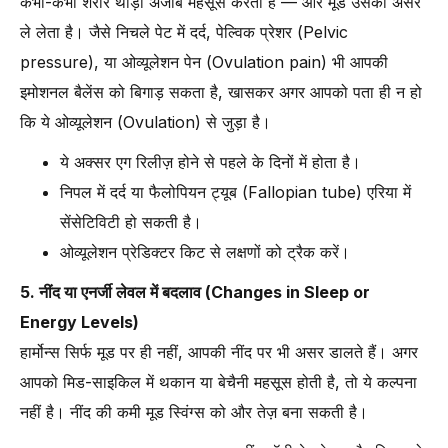
कभी-कभी शरीर थोड़ा अजीब महसूस करता है — और मूड उसका असर
ले लेता है। जैसे निचले पेट में दर्द, पेल्विक प्रेशर (Pelvic
pressure), या ओव्यूलेशन पेन (Ovulation pain) भी आपकी
इमोशनल बैलेंस को बिगाड़ सकता है, खासकर अगर आपको पता ही न हो
कि ये ओव्यूलेशन (Ovulation) से जुड़ा है।
ये अक्सर एग रिलीज़ होने से पहले के दिनों में होता है।
निपल में दर्द या फैलोपियन ट्यूब (Fallopian tube) एरिया में
सेंसेटिविटी हो सकती है।
ओव्यूलेशन प्रेडिक्टर किट से लक्षणों को ट्रैक करें।
5. नींद या एनर्जी लेवल में बदलाव (Changes in Sleep or
Energy Levels)
हार्मोन्स सिर्फ मूड पर ही नहीं, आपकी नींद पर भी असर डालते हैं। अगर
आपको मिड-साइकिल में थकान या बेचैनी महसूस होती है, तो ये कल्पना
नहीं है। नींद की कमी मूड स्विंग्स को और तेज़ बना सकती है।