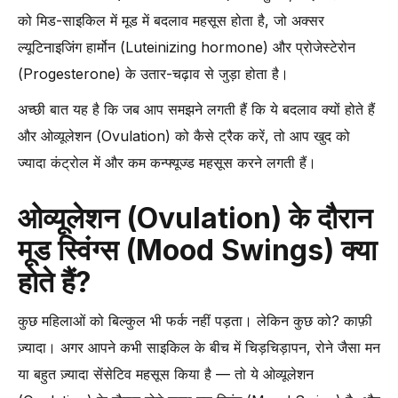
स्विंग्स (Ovulation Mood Swings) को प्रभावित करता है?
को मिड-साइकिल में मूड में बदलाव महसूस होता है, जो अक्सर
ओव्यूलेशन (Ovulation) मूड स्विंग्स के दौरान प्रेग्नेंट होने पर डॉ. अंशु अग्रवाल की
ल्यूटिनाइजिंग हार्मोन (Luteinizing hormone) और प्रोजेस्टेरोन
राय
(Progesterone) के उतार-चढ़ाव से जुड़ा होता है।
अक्सर पूछे जाने वाले सवाल (FAQs)
Conclusion
अच्छी बात यह है कि जब आप समझने लगती हैं कि ये बदलाव क्यों होते हैं
और ओव्यूलेशन (Ovulation) को कैसे ट्रैक करें, तो आप खुद को
ज्यादा कंट्रोल में और कम कन्फ्यूज्ड महसूस करने लगती हैं।
ओव्यूलेशन (Ovulation) के दौरान
मूड स्विंग्स (Mood Swings) क्या
होते हैं?
कुछ महिलाओं को बिल्कुल भी फर्क नहीं पड़ता। लेकिन कुछ को? काफ़ी
ज़्यादा। अगर आपने कभी साइकिल के बीच में चिड़चिड़ापन, रोने जैसा मन
या बहुत ज़्यादा सेंसेटिव महसूस किया है — तो ये ओव्यूलेशन