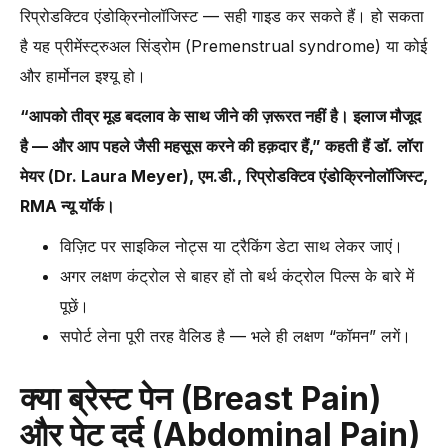
रिप्रोडक्टिव एंडोक्रिनोलॉजिस्ट — सही गाइड कर सकते हैं। हो सकता
है यह प्रीमेंस्ट्रुअल सिंड्रोम (Premenstrual syndrome) या कोई
और हार्मोनल इश्यू हो।
“आपको तीव्र मूड बदलाव के साथ जीने की ज़रूरत नहीं है। इलाज मौजूद
है — और आप पहले जैसी महसूस करने की हक़दार हैं,” कहती हैं डॉ. लॉरा
मेयर (Dr. Laura Meyer), एम.डी., रिप्रोडक्टिव एंडोक्रिनोलॉजिस्ट,
RMA न्यू यॉर्क।
विज़िट पर साइकिल नोट्स या ट्रैकिंग डेटा साथ लेकर जाएं।
अगर लक्षण कंट्रोल से बाहर हों तो बर्थ कंट्रोल पिल्स के बारे में
पूछें।
सपोर्ट लेना पूरी तरह वैलिड है — भले ही लक्षण “कॉमन” लगें।
क्या ब्रेस्ट पेन (Breast Pain)
और पेट दर्द (Abdominal Pain)