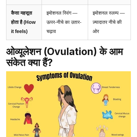
कैसा महसूस
इमोशनल स्विंग —
इमोशनल स्लम्प —
होता है (How
ऊपर-नीचे का उतार-
ज़्यादातर नीचे की
it feels)
चढ़ाव
ओर
ओव्यूलेशन (Ovulation) के आम
संकेत क्या हैं?